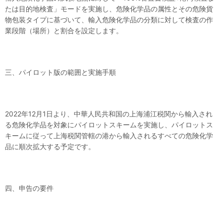
たは目的地検査」モードを実施し、危険化学品の属性とその危険貨
物包装タイプに基づいて、輸入危険化学品の分類に対して検査の作
業段階（場所）と割合を設定します。
三、パイロット版の範囲と実施手順
2022年12月1日より、中華人民共和国の上海浦江税関から輸入され
る危険化学品を対象にパイロットスキームを実施し、パイロットス
キームに従って上海税関管轄の港から輸入されるすべての危険化学
品に順次拡大する予定です。
四、申告の要件