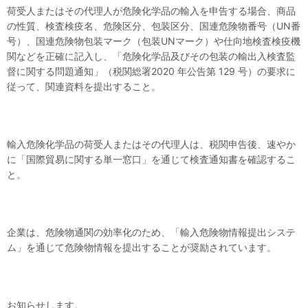
荷受人またはその代理人が危険化学品の輸入を申告する場合、商品
の性質、検査検疫名、危険区分、包装区分、国連危険物番号（UN番
号）、国連危険物包装マーク（包装UNマーク）や仕向地検査検疫機
関などを正確に記入し、「危険化学品及びその包装の輸出入検査監
督に関する問題通知」（税関総署2020 年公告第 129 号）の要求に
従って、関連資料を提出すること。
輸入危険化学品の荷受人またはその代理人は、税関申告後、速やか
に「国際貿易に関する単一窓口」を通じて検査通知書を確認するこ
と。
企業は、危険物通関の効率化のため、「輸入危険物情報提出システ
ム」を通じて危険物情報を提出することが奨励されています。
お知らせします。