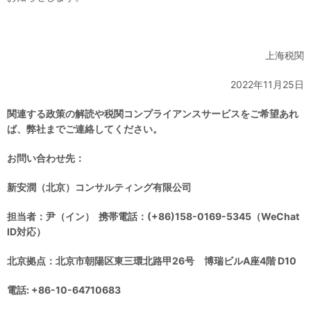
上海税関
2022年11月25日
関連する政策の解読や税関コンプライアンスサービスをご希望あれ
ば、弊社までご連絡してください。
お問い合わせ先：
新安潤（北京）コンサルティング有限公司
担当者：尹（イン） 携帯電話：(+86)158-0169-5345（WeChat
ID対応）
北京拠点：北京市朝陽区東三環北路甲26号 博瑞ビルA座4階 D10
電話: +86-10-64710683