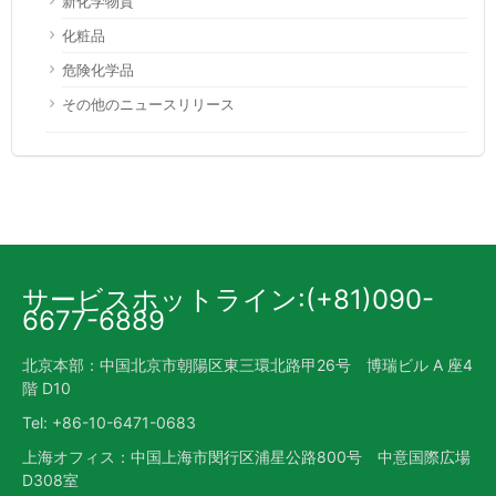
新化学物質
化粧品
危険化学品
その他のニュースリリース
サービスホットライン:(+81)090-
6677-6889
北京本部：中国北京市朝陽区東三環北路甲26号 博瑞ビル A 座4
階 D10
Tel: +86-10-6471-0683
上海オフィス：中国上海市閔行区浦星公路800号 中意国際広場
D308室