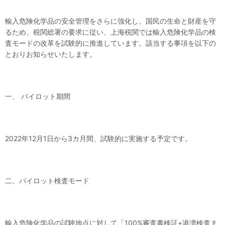
輸入危険化学品の安全管理をさらに強化し、国民の生命と財産を守
るため、税関総署の要求に従い、上海税関では輸入危険化学品の検
査モードの改革を試験的に推進しています。該当する事項を以下の
とおりお知らせいたします。
一、 パイロット期間
2022年12月1日から3カ月間、試験的に実施する予定です。
二、パイロット検査モード
輸入危険化学品の試験地点に対して「100%審査書検証+港湾検査ま