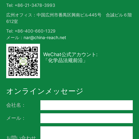
Tel: +86-21-3478-3993
広州オフィス：中国広州市番禺区興南ビル445号 合誠ビル６階
612室
Tel: +86-400-660-1329
メール：
nar@china-reach.net
WeChat公式アカウント:
「化学品法规前沿」
オンラインメッセージ
会社名：
メール：
お問い合わせ