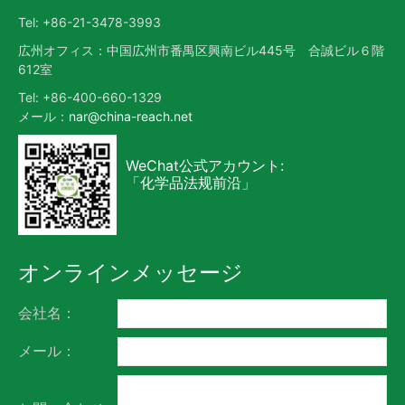
Tel: +86-21-3478-3993
広州オフィス：中国広州市番禺区興南ビル445号 合誠ビル６階
612室
Tel: +86-400-660-1329
メール：
nar@china-reach.net
WeChat公式アカウント:
「化学品法规前沿」
オンラインメッセージ
会社名：
メール：