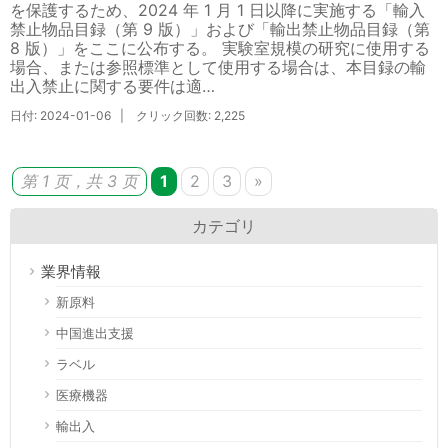
を保護するため、2024 年 1 月 1 日以降に実施する「輸入
禁止物品目録（第 9 版）」および「輸出禁止物品目録（第
8 版）」をここに公布する。 実験室規模の研究に使用する
場合、または参照標準として使用する場合は、本目録の輸
出入禁止に関する要件は適…
日付: 2024-01-06 | クリック回数: 2,225
第 1 页，共 3 页
1
2
3
»
カテゴリ
業界情報
新原料
中国進出支援
ラベル
医療機器
輸出入