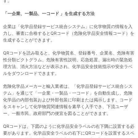
す。
「
一企業、一製品、一コード
」
を生成する方法
企業は「化学品登録サービス統合システム」に化学物質の情報を入
力し、審査に合格するとQRコード（危険化学品安全情報コード）を
生成することができます。
QRコードを読み取ると、化学物質名、登録番号、企業名、危険有害
性分類ピクトグラム、危険有害性説明、応急処置、漏出時の緊急処
理方法、消火方法などが表示され、化学品安全技術指示や安全ラベ
ルをダウンロードできます。
危険化学品メーカーと輸入業者は、「化学品登録サービス統合シス
テム」を通じて「一企業・一製品・一コード」を自動生成し、危険
化学品の内部包装および外部包装に印刷または掲示します。コード
をスキャンして化学物質関連情報を素早く入手でき、下流ユーザ
ー、一般市民、政府部門の便宜を図ることができます。
QRコードは、下図のように化学品安全ラベルの右下隅に設置する必
要があります。化学品安全ラベルの右下にQRコードを設置するスペ