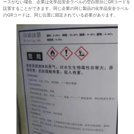
ースがない場合、企業は化学品安全ラベルの空白部分にQRコードを
設置することができます。同じ企業の同じ製品の化学品安全ラベル
のQRコードは、同じ位置に固定されている必要があります。