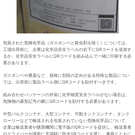
包装された危険化学品（ガスボンベと殺虫剤を除く）については、
工場出荷前に、企業は化学品安全ラベルの右下にQRコードを追加す
るか、化学品安全ラベルにQRコードを組み込んで一緒に印刷する必
要があります。
ガスボンベや農薬など、規格に別段の定めがある特殊な製品につい
ては、出荷前に製品ラベル側にQRコードを貼付すべきです。
組み合わせパッケージの外装に化学物質安全ラベルがない場合は、
危険物の菱形記号の横にQRコードを貼付する必要があります。
中型バルクコンテナ、大型コンテナ、可動タンクコンテナ、タンク
ローリーなどで輸送される包装されていない危険化学品について、
企業は輸送業者や購買機関に電子版のQRコードを提供し、輸送業者
のドライバーや護衛に充填時に防水QRコードを渡し、車両とともに