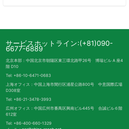
サービスホットライン:(+81)090-
6677-6889
北京本部：中国北京市朝陽区東三環北路甲26号 博瑞ビル A 座4
階 D10
Tel: +86-10-6471-0683
上海オフィス：中国上海市閔行区浦星公路800号 中意国際広場
D308室
Tel: +86-21-3478-3993
広州オフィス：中国広州市番禺区興南ビル445号 合誠ビル６階
612室
Tel: +86-400-660-1329