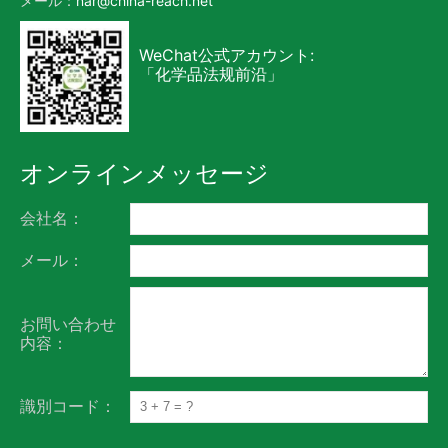
メール：
nar@china-reach.net
WeChat公式アカウント:
「化学品法规前沿」
オンラインメッセージ
会社名：
メール：
お問い合わせ
内容：
識別コード：