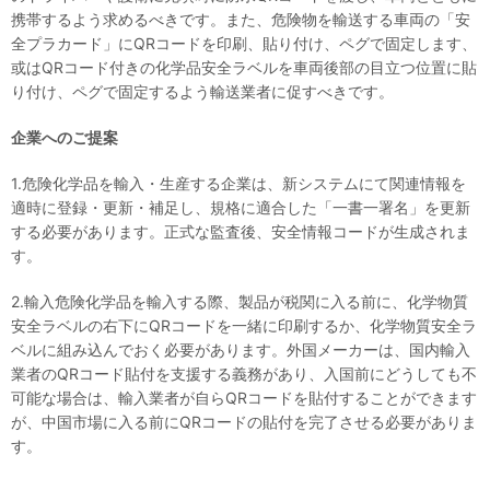
携帯するよう求めるべきです。また、危険物を輸送する車両の「安
全プラカード」にQRコードを印刷、貼り付け、ペグで固定します、
或はQRコード付きの化学品安全ラベルを車両後部の目立つ位置に貼
り付け、ペグで固定するよう輸送業者に促すべきです。
企業へのご提案
1.危険化学品を輸入・生産する企業は、新システムにて関連情報を
適時に登録・更新・補足し、規格に適合した「一書一署名」を更新
する必要があります。正式な監査後、安全情報コードが生成されま
す。
2.輸入危険化学品を輸入する際、製品が税関に入る前に、化学物質
安全ラベルの右下にQRコードを一緒に印刷するか、化学物質安全ラ
ベルに組み込んでおく必要があります。外国メーカーは、国内輸入
業者のQRコード貼付を支援する義務があり、入国前にどうしても不
可能な場合は、輸入業者が自らQRコードを貼付することができます
が、中国市場に入る前にQRコードの貼付を完了させる必要がありま
す。