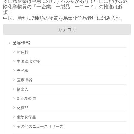
多国籍企業は早急に対応する必要があり！中国における危
険化学物質の「一企業、一製品、一コード」の推進は必
須！
中国、新たに7種類の物質を易毒化学品管理に組み入れ
カテゴリ
業界情報
新原料
中国進出支援
ラベル
医療機器
輸出入
新化学物質
化粧品
危険化学品
その他のニュースリリース