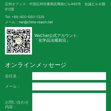
広州オフィス：中国広州市番禺区興南ビル445号 合誠ビル６階
612室
Tel: +86-400-660-1329
メール：
nar@china-reach.net
WeChat公式アカウント:
「化学品法规前沿」
オンラインメッセージ
会社名：
メール：
お問い合わせ
内容：