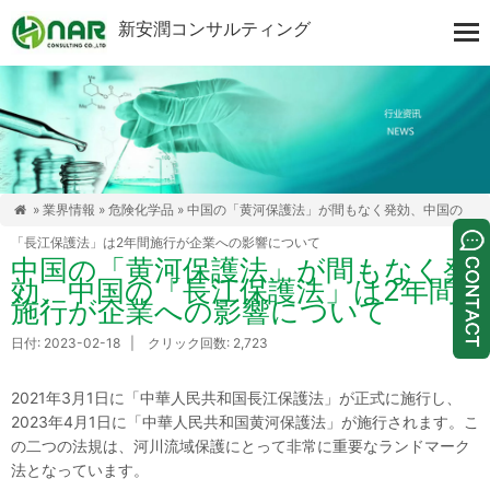
新安潤コンサルティング
»
業界情報
»
危険化学品
» 中国の「黄河保護法」が間もなく発効、中国の

「長江保護法」は2年間施行が企業への影響について
中国の「黄河保護法」が間もなく発
効、中国の「長江保護法」は2年間
施行が企業への影響について
日付: 2023-02-18 | クリック回数: 2,723
2021年3月1日に「中華人民共和国長江保護法」が正式に施行し、
2023年4月1日に「中華人民共和国黄河保護法」が施行されます。こ
の二つの法規は、河川流域保護にとって非常に重要なランドマーク
法となっています。