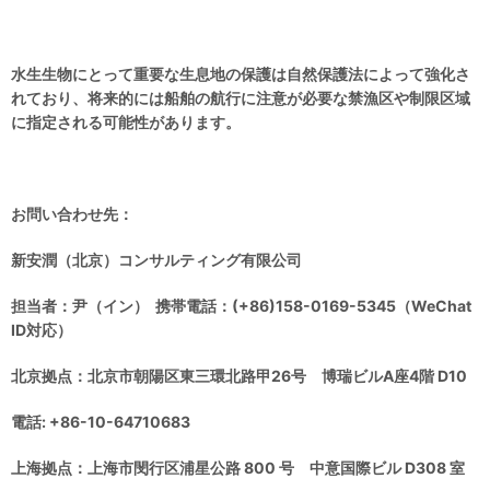
水生生物にとって重要な生息地の保護は自然保護法によって強化さ
れており、将来的には船舶の航行に注意が必要な禁漁区や制限区域
に指定される可能性があります。
お問い合わせ先：
新安潤（北京）コンサルティング有限公司
担当者：尹（イン） 携帯電話：(+86)158-0169-5345（WeChat
ID対応）
北京拠点：北京市朝陽区東三環北路甲26号 博瑞ビルA座4階 D10
電話: +86-10-64710683
上海拠点：上海市閔行区浦星公路 800 号 中意国際ビル D308 室