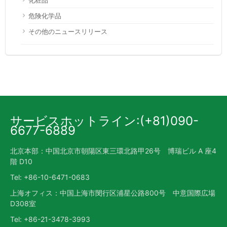
危険化学品
その他のニュースリリース
サービスホットライン:(+81)090-
6677-6889
北京本部：中国北京市朝陽区東三環北路甲26号 博瑞ビル A 座4
階 D10
Tel: +86-10-6471-0683
上海オフィス：中国上海市閔行区浦星公路800号 中意国際広場
D308室
Tel: +86-21-3478-3993