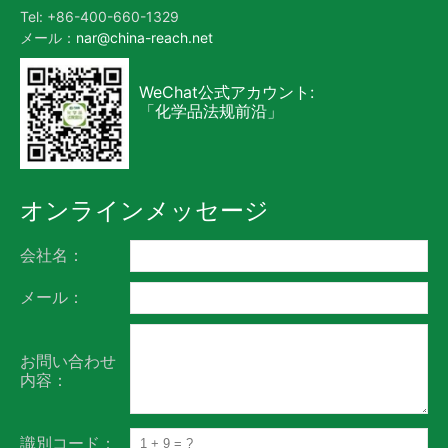
Tel: +86-400-660-1329
メール：
nar@china-reach.net
WeChat公式アカウント:
「化学品法规前沿」
オンラインメッセージ
会社名：
メール：
お問い合わせ
内容：
識別コード：