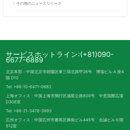
その他のニュースリリース
サービスホットライン:(+81)090-
6677-6889
北京本部：中国北京市朝陽区東三環北路甲26号 博瑞ビル A 座4
階 D10
Tel: +86-10-6471-0683
上海オフィス：中国上海市閔行区浦星公路800号 中意国際広場
D308室
Tel: +86-21-3478-3993
広州オフィス：中国広州市番禺区興南ビル445号 合誠ビル６階
612室