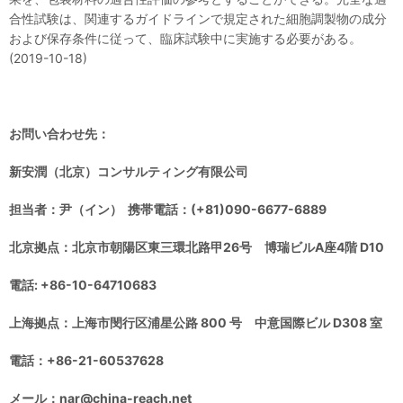
合性試験は、関連するガイドラインで規定された細胞調製物の成分
および保存条件に従って、臨床試験中に実施する必要がある。
(2019-10-18)
お問い合わせ先：
新安潤（北京）コンサルティング有限公司
担当者：尹（イン） 携帯電話：(+81)090-6677-6889
北京拠点：北京市朝陽区東三環北路甲26号 博瑞ビルA座4階 D10
電話: +86-10-64710683
上海拠点：上海市閔行区浦星公路 800 号 中意国際ビル D308 室
電話：+86-21-60537628
メール：nar@china-reach.net