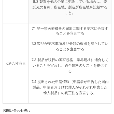
6.3 製造を他の企業に委託している場合は、委
託先の名称、所在地、製造所所在地を記載する
こと。
7.1 第一類医療機器の届出に関する要求に合致す
ることを宣言する
7.2 製品が要求事項及び分類の根拠を満たしてい
ることを宣言する
7.3 製品が現行の国家規格、業界規格に適合して
7.適合性宣言
いることを宣言し、適合規格のリストを提供す
る
7.4 提出された申請情報（申請者が申告した国内
製品、申請者および代理人がそれぞれ申告した
輸入製品）の真正性を宣言する。
お問い合わせ先：