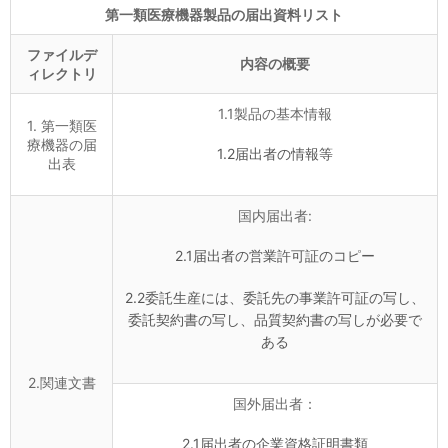
第一類医療機器製品
の届出資料
リスト
ファイルデ
内容の概要
ィレクトリ
1.1製品の基本情報
1. 第一類医
療機器の届
1.2届出者の情報等
出表
国内届出者:
2.1届出者の営業許可証のコピー
2.2委託生産には、委託先の事業許可証の写し、
委託契約書の写し、品質契約書の写しが必要で
ある
2.関連文書
国外届出者：
2.1届出者の企業資格証明書類