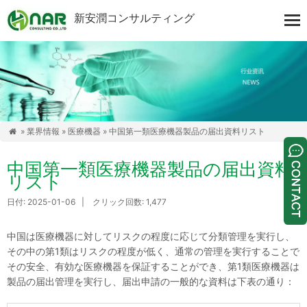
新安潤コンサルティング
»
業界情報
»
医療機器
» 中国第一類医療機器製品の届出資料リスト

中国第一類医療機器製品の届出資料
リスト
日付: 2025-01-06 | クリック回数: 1,477
中国は医療機器に対してリスクの程度に応じて分類管理を実行し、
その中の第1類はリスクの程度が低く、通常の管理を実行することで
その安全、有効な医療機器を保証することができ、第1類医療機器は
製品の届出管理を実行し、届出申請の一般的な資料は下表の通り：