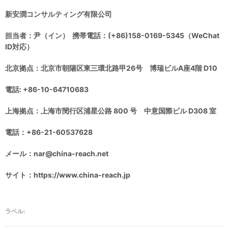
新安潤コンサルティング有限公司
担当者：尹（イン） 携帯電話：(+86)158-0169-5345（WeChat
ID対応）
北京拠点：北京市朝陽区東三環北路甲26号 博瑞ビルA座4階 D10
電話: +86-10-64710683
上海拠点：上海市閔行区浦星公路 800 号 中意国際ビル D308 室
電話：+86-21-60537628
メール：nar@china-reach.net
サイト：https://www.china-reach.jp
ラベル: