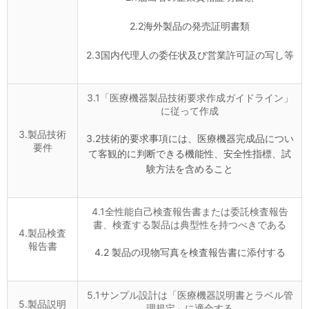
2.2海外製品の発売証明書類
2.3国内代理人の委任状及び営業許可証の写し等
3.1「医療機器製品技術要求作成ガイドライン」
に従って作成
3.製品技術
3.2技術的要求事項には、医療機器完成品につい
要件
て客観的に判断できる機能性、安全性指標、試
験方法を含めること
4.1全性能自己検査報告書または委託検査報告
書、検査する製品は典型性を持つべきである
4.製品検査
報告書
4.2 製品の現物写真を検査報告書に添付する
5.1サンプル設計は「医療機器説明書とラベル管
5.製品説明
理規定」に適合する