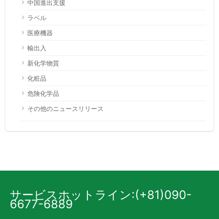
中国進出支援
ラベル
医療機器
輸出入
新化学物質
化粧品
危険化学品
その他のニュースリリース
サービスホットライン:(+81)090-
6677-6889