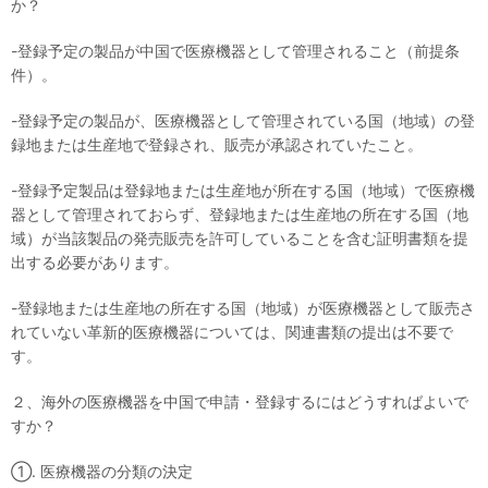
か？
-登録予定の製品が中国で医療機器として管理されること（前提条
件）。
-登録予定の製品が、医療機器として管理されている国（地域）の登
録地または生産地で登録され、販売が承認されていたこと。
-登録予定製品は登録地または生産地が所在する国（地域）で医療機
器として管理されておらず、登録地または生産地の所在する国（地
域）が当該製品の発売販売を許可していることを含む証明書類を提
出する必要があります。
-登録地または生産地の所在する国（地域）が医療機器として販売さ
れていない革新的医療機器については、関連書類の提出は不要で
す。
２、海外の医療機器を中国で申請・登録するにはどうすればよいで
すか？
①. 医療機器の分類の決定