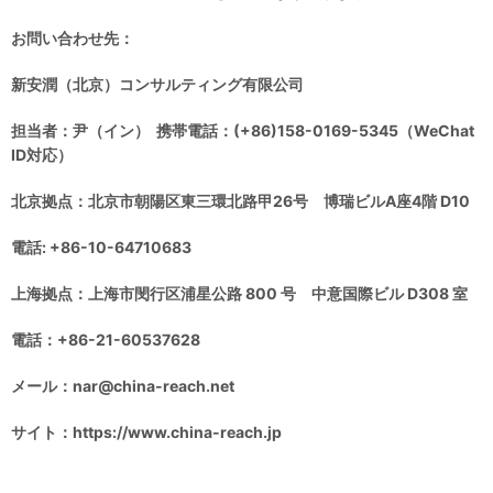
お問い合わせ先：
新安潤（北京）コンサルティング有限公司
担当者：尹（イン） 携帯電話：(+86)158-0169-5345（WeChat
ID対応）
北京拠点：北京市朝陽区東三環北路甲26号 博瑞ビルA座4階 D10
電話: +86-10-64710683
上海拠点：上海市閔行区浦星公路 800 号 中意国際ビル D308 室
電話：+86-21-60537628
メール：nar@china-reach.net
サイト：https://www.china-reach.jp