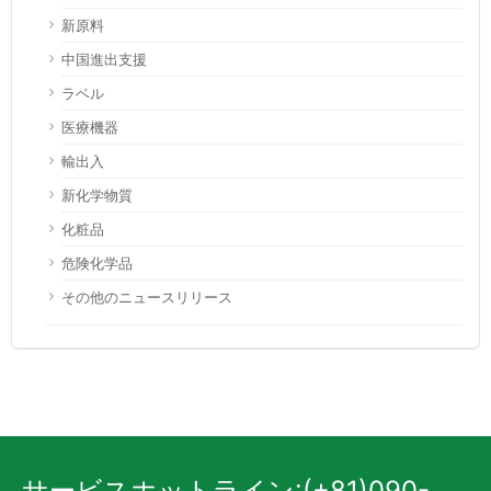
新原料
中国進出支援
ラベル
医療機器
輸出入
新化学物質
化粧品
危険化学品
その他のニュースリリース
サービスホットライン:(+81)090-