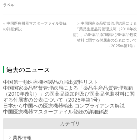
ラベル:
<
中国医療機器マスターファイル登録
>
中国国家薬品監督管理総局による
の詳細解説
「薬品生産品質管理規範（2010年改
訂）」の医薬品添加剤及び医薬品包装
材料に関する付属書の公表について
（2025年第1号）
過去のニュース
中国第一類医療機器製品の届出資料リスト
中国国家薬品監督管理総局による「薬品生産品質管理規範
（2010年改訂）」の医薬品添加剤及び医薬品包装材料に関
する付属書の公表について（2025年第1号）
日本から中国への医療機器輸出 コンプライアンス解説
中国医療機器マスターファイル登録の詳細解説
カテゴリ
業界情報