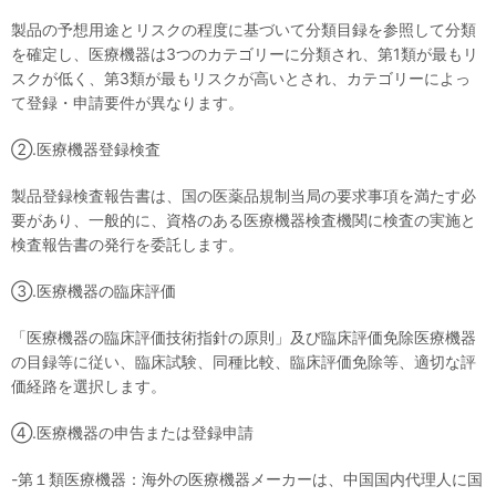
製品の予想用途とリスクの程度に基づいて分類目録を参照して分類
を確定し、医療機器は3つのカテゴリーに分類され、第1類が最もリ
スクが低く、第3類が最もリスクが高いとされ、カテゴリーによっ
て登録・申請要件が異なります。
②.医療機器登録検査
製品登録検査報告書は、国の医薬品規制当局の要求事項を満たす必
要があり、一般的に、資格のある医療機器検査機関に検査の実施と
検査報告書の発行を委託します。
③.医療機器の臨床評価
「医療機器の臨床評価技術指針の原則」及び臨床評価免除医療機器
の目録等に従い、臨床試験、同種比較、臨床評価免除等、適切な評
価経路を選択します。
④.医療機器の申告または登録申請
-第１類医療機器：海外の医療機器メーカーは、中国国内代理人に国