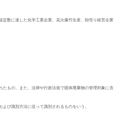
規定数に達した化学工業企業、花火爆竹生産、卸売り経営企業
れたもの、また、法律や行政法規で固体廃棄物の管理対象に含
および識別方法に従って識別されるものをいう。