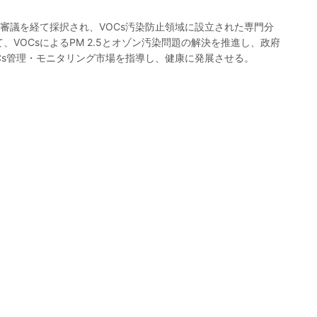
審議を経て採択され、VOCs汚染防止領域に設立された専門分
VOCsによるPM 2.5とオゾン汚染問題の解決を推進し、政府
Cs管理・モニタリング市場を指導し、健康に発展させる。