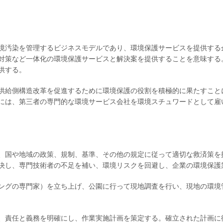
境汚染を管理するビジネスモデルであり、環境保護サービスを提供する
対策など一体化の環境保護サービスと解決案を提供することを意味する
供する。
た「供給側構造改革を促進するために環境保護の役割を積極的に果たすこ
には、第三者の専門的な環境サービス会社を環境スチュワードとして雇
、国や地域の政策、規制、基準、その他の規定に従って適切な救済策を
決し、専門技術者の不足を補い、環境リスクを回避し、企業の環境保護
ングの専門家）を立ち上げ、公園に行って現地調査を行い、現地の環境
、責任と義務を明確にし、作業実施計画を策定する。確立された計画に