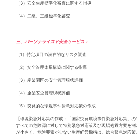
（3）安全生産標準化審査に関する指導
（4）二級、三級標準化審査
三、パーソナライズド安全サービス：
（1）特定項目の潜在的なリスク調査
（2）安全管理体系構築に関する指導
（3）産業園区の安全管理現状評価
（4）企業安全管理現状評価
（5）突発的な環境事件緊急対応策の作成
【環境緊急対応策の作成：「国家突発環境事件緊急対応策」の
すべての危険源に対して特別緊急対応策及び現場処置方案を制
が小さく、危険要素が少ない生産経営機構は、総合緊急対応策