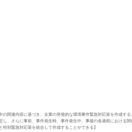
中の関連内容に基づき、企業の突発的な環境事件緊急対応策を作成する
定し、さらに事前、事件発生時、事件発生中、事後の各過程における関
と特別緊急対応策を統合して作成することができる】