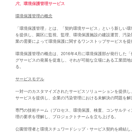
六、
環境保護
管理
サービス
環境保護管理の概念
「環境保護管理」とは、「契約環境サービス」という新しい環
を提供し、園区に監視、監理、環境保護施設の建設運営、汚染
業の需要によって環境保護に関するワンストップサービスを提
環境保護管理の概念は、2016年4月に環境保護部が発行し
グサービスの発展を促進し、それが可能な立場にある工業団地
る。
サービスモデル
一対一のカスタマイズされたサービスソリューションを提供し
サービスを提供し、企業の汚染管理における未解決の問題を解
専門の技術チーム（プロセス、環境保護、検査、コンサルティ
理の要求を理解し、プロジェクトチームを立ち上げる。
公園管理者と環境スチュワードシップ・サービス契約を締結し