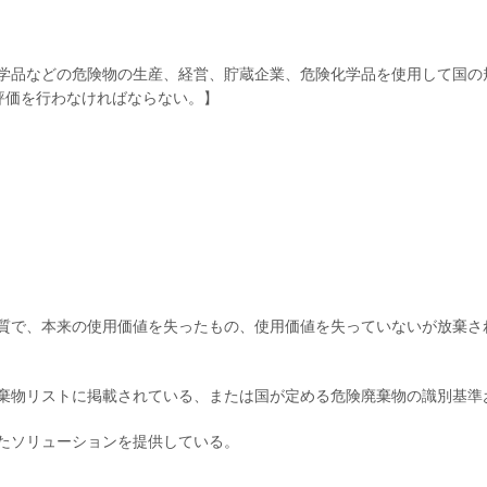
学品などの危険物の生産、経営、貯蔵企業、危険化学品を使用して国の
評価を行わなければならない。】
質で、本来の使用価値を失ったもの、使用価値を失っていないが放棄さ
棄物リストに掲載されている、または国が定める危険廃棄物の識別基準
たソリューションを提供している。