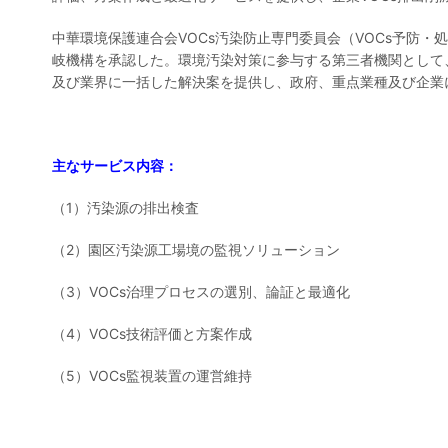
中華環境保護連合会VOCs汚染防止専門委員会（VOCs予防
岐機構を承認した。環境汚染対策に参与する第三者機関として、V
及び業界に一括した解決案を提供し、政府、重点業種及び企業に
主なサービス内容：
（1）汚染源の排出検査
（2）園区汚染源工場境の監視ソリューション
（3）VOCs治理プロセスの選別、論証と最適化
（4）VOCs技術評価と方案作成
（5）VOCs監視装置の運営維持