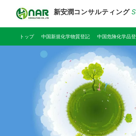
新安潤コンサルティング
S
トップ
中国新規化学物質登記
中国危険化学品登