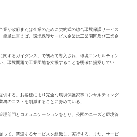
企業が政府または企業のために契約式の総合環境保護サービス
。簡単に言えば、環境保護サービス企業は工業園区及び工業企
とに関するガイダンス」で初めて導入され、環境コンサルティン
い、環境問題で工業団地を支援することを明確に提案してい
提供する。お客様により完全な環境保護家事コンサルティング
業務のコストを削減することに努めている。
管理部門とコミュニケーションをとり、公園のニーズと環境管
従って、関連するサービスを組織し、実行する。また、サービ