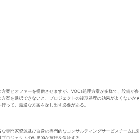
に方案とオファーを提供させますが、VOCs処理方案が多様で、設備が
的な方案を選択できないと、プロジェクトの後期処理の効果がよくないか
を行って、最適な方案を探し出す必要がある。
富な専門家資源及び自身の専門的なコンサルティングサービスチームに頼
減プロジェクトの効果的な施行を保証する。