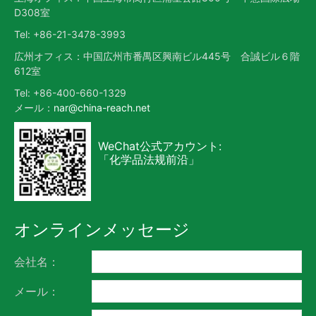
D308室
Tel: +86-21-3478-3993
広州オフィス：中国広州市番禺区興南ビル445号 合誠ビル６階
612室
Tel: +86-400-660-1329
メール：
nar@china-reach.net
WeChat公式アカウント:
「化学品法规前沿」
オンラインメッセージ
会社名：
メール：