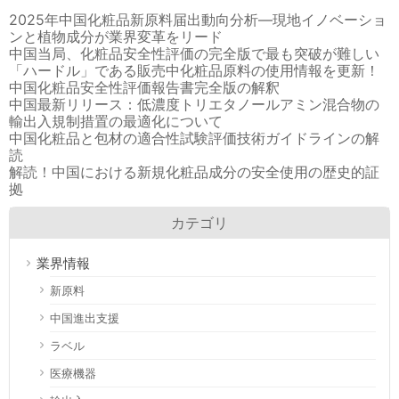
2025年中国化粧品新原料届出動向分析―現地イノベーショ
ンと植物成分が業界変革をリード
中国当局、化粧品安全性評価の完全版で最も突破が難しい
「ハードル」である販売中化粧品原料の使用情報を更新！
中国化粧品安全性評価報告書完全版の解釈
中国最新リリース：低濃度トリエタノールアミン混合物の
輸出入規制措置の最適化について
中国化粧品と包材の適合性試験評価技術ガイドラインの解
読
解読！中国における新規化粧品成分の安全使用の歴史的証
拠
カテゴリ
業界情報
新原料
中国進出支援
ラベル
医療機器