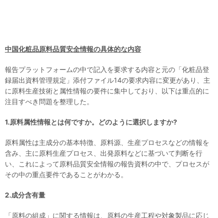
中国化粧品原料品質安全情報の具体的な内容
報告プラットフォームの中で記入を要求する内容と元の「化粧品登
録届出資料管理規定」添付ファイル14の要求内容に変更があり、主
に原料生産技術と属性情報の要件に集中しており、以下は重点的に
注目すべき問題を整理した。
1.原料属性情報とは何ですか。どのように選択しますか?
原料属性は主成分の基本特徴、原料源、生産プロセスなどの情報を
含み、主に原料生産プロセス、出発原料などに基づいて判断を行
い、これによって原料品質安全情報の報告資料の中で、プロセスが
その中の重点要件であることがわかる。
2.成分含有量
「原料の組成」に関する情報は、原料の生産工程や対象製品に応じ