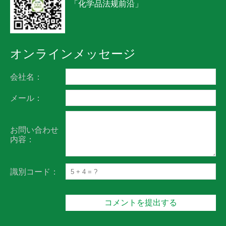
「化学品法规前沿」
オンラインメッセージ
会社名：
メール：
お問い合わせ
内容：
識別コード：