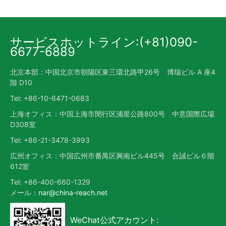
サービスホットライン:(+81)090-
6677-6889
北京本部：中国北京市朝陽区東三環北路甲26号 博瑞ビル A 座4
階 D10
Tel: +86-10-6471-0683
上海オフィス：中国上海市閔行区浦星公路800号 中意国際広場
D308室
Tel: +86-21-3478-3993
広州オフィス：中国広州市番禺区興南ビル445号 合誠ビル６階
612室
Tel: +86-400-660-1329
メール：
nar@china-reach.net
WeChat公式アカウント: