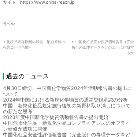
サイト：https://www.china-reach.jp
ラベル:
<
化粧品既存原料の報告 – 配合原料の
>
中国化粧品安全性評価報告書（完全
報告コード再開へ
版）の毒理データをどのように作成す
るか
過去のニュース
4月30日締切、中国新化学物質2024年活動報告書の提出に
ついて
2024年中国における新規化学物質の通常登録承認の分析
中国、新規化粧品規定施行後初の新原料取り消しについて
の新たな思考
2023年度中国新化学物質活動報告書の提出開始
中国危険化学品・新規化学品コンプライアンスのオフライ
ン研修が成功に開催
中国化粧品安全性評価報告書（完全版）の毒理データをど