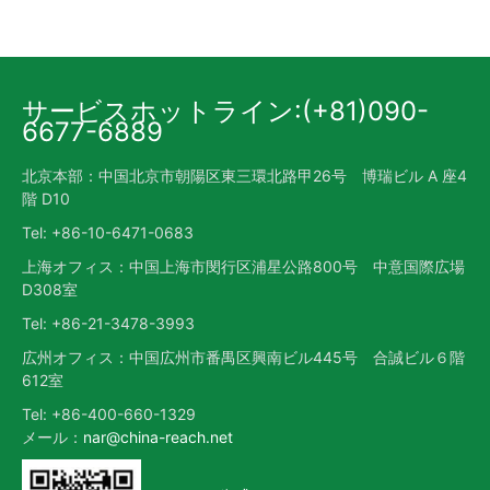
サービスホットライン:(+81)090-
6677-6889
北京本部：中国北京市朝陽区東三環北路甲26号 博瑞ビル A 座4
階 D10
Tel: +86-10-6471-0683
上海オフィス：中国上海市閔行区浦星公路800号 中意国際広場
D308室
Tel: +86-21-3478-3993
広州オフィス：中国広州市番禺区興南ビル445号 合誠ビル６階
612室
Tel: +86-400-660-1329
メール：
nar@china-reach.net