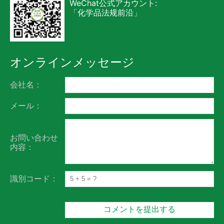
WeChat公式アカウント:
「化学品法规前沿」
オンラインメッセージ
会社名：
メール：
お問い合わせ
内容：
識別コード：