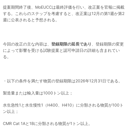
提案期間終了後、MoEUCCは最終評価を行い、改正案を官報に掲載
する。これらのステップを考慮すると、改正案は12月の第1週か第2
週に公表されると予想される。
今回の改正の主な内容は、
登録期限の延長であり
、登録期限の変更
によって影響を受ける試験提案と認可申請日の詳細も含まれてい
る。
・以下の条件を満たす物質の登録期限は2026年12月31日である。
製造量または輸入量は1000トン以上；
水生急性1と水生慢性1（H400、H410）に分類される物質が100ト
ン以上；
CMR Cat 1Aと1Bに分類される物質が1トン以上。