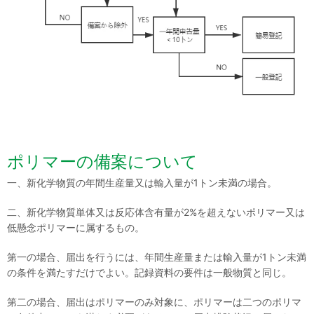
ポリマーの備案について
一、新化学物質の年間生産量又は輸入量が1トン未満の場合。
二、新化学物質単体又は反応体含有量が2%を超えないポリマー又は
低懸念ポリマーに属するもの。
第一の場合、届出を行うには、年間生産量または輸入量が1トン未満
の条件を満たすだけでよい。記録資料の要件は一般物質と同じ。
第二の場合、届出はポリマーのみ対象に、ポリマーは二つのポリマ