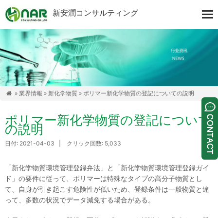
新安潤コンサルティング
»
業界情報
»
新化学物質
» ポリマー新化学物質の登記についての説明

ポリマー新化学物質の登記について
の説明
日付: 2021-04-03 | クリック回数: 5,033
「新化学物質環境管理登録弁法」と「新化学物質環境管理登録ガイ
ド」の要件に従って、ポリマーは特殊なタイプの高分子物質とし
て、自身が引き起こす危険性が低いため、登録条件は一般物質と違
って、多数の状況でデータ減免する場合がある。