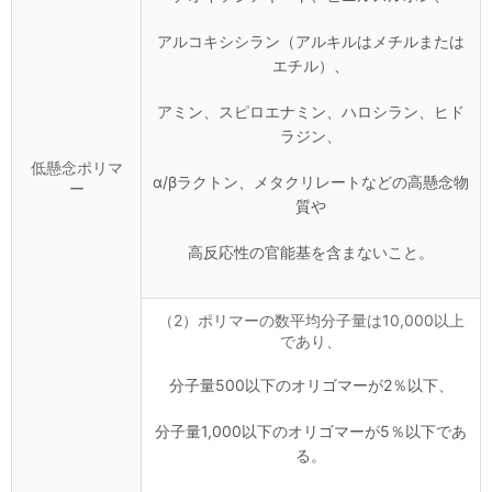
アルコキシシラン（アルキルはメチルまたは
エチル）、
アミン、スピロエナミン、ハロシラン、ヒド
ラジン、
低懸念ポリマ
α/βラクトン、メタクリレートなどの高懸念物
ー
質や
高反応性の官能基を含まないこと。
（2）ポリマーの数平均分子量は10,000以上
であり、
分子量500以下のオリゴマーが2％以下、
分子量1,000以下のオリゴマーが5％以下であ
る。