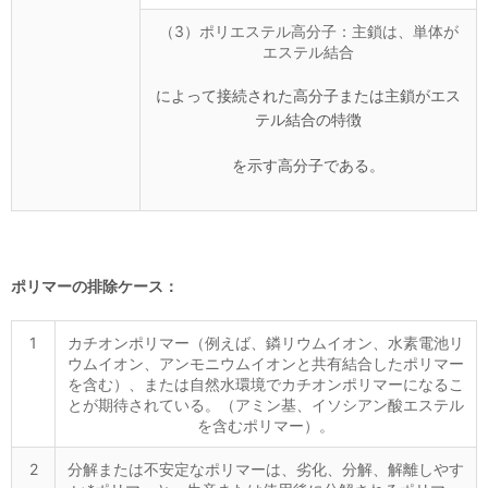
（3）ポリエステル高分子：主鎖は、単体が
エステル結合
によって接続された高分子または主鎖がエス
テル結合の特徴
を示す高分子である。
ポリマーの排除ケース：
1
カチオンポリマー（例えば、鏻リウムイオン、水素電池リ
ウムイオン、アンモニウムイオンと共有結合したポリマー
を含む）、または自然水環境でカチオンポリマーになるこ
とが期待されている。（アミン基、イソシアン酸エステル
を含むポリマー）。
2
分解または不安定なポリマーは、劣化、分解、解離しやす