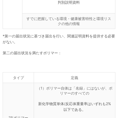
判別説明資料
すでに把握している環境・健康被害特性と環境リス
クの他の情報
*第一の届出状況に基づき届出を行い、関連証明資料を提供する必要
がない。
第二の届出状況を満たすポリマー：
タイプ
定義
（1）ポリマー自体は「名録」にはないが、ポ
リマーのすべての
新化学物質単体/反応体重量率はいずれも2%
以下である。
2%ポリマー