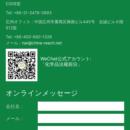
D308室
Tel: +86-21-3478-3993
広州オフィス：中国広州市番禺区興南ビル445号 合誠ビル６階
612室
Tel: +86-400-660-1329
メール：
nar@china-reach.net
WeChat公式アカウント:
「化学品法规前沿」
オンラインメッセージ
会社名：
メール：