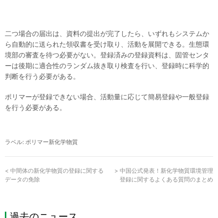
二つ場合の届出は、資料の提出が完了したら、いずれもシステムか
ら自動的に送られた領収書を受け取り、活動を展開できる。生態環
境部の審査を待つ必要がない。登録済みの登録資料は、固管センタ
ーは後期に適合性のランダム抜き取り検査を行い、登録時に科学的
判断を行う必要がある。
ポリマーが登録できない場合、活動量に応じて簡易登録や一般登録
を行う必要がある。
ラベル:
ポリマー新化学物質
<
中間体の新化学物質の登録に関する
>
中国公式発表！新化学物質環境管理
データの免除
登録に関するよくある質問のまとめ
過去のニュース