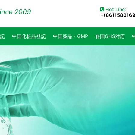
Hot Line:

ince 2009
+(86)158016
記
中国化粧品登記
中国薬品・GMP
各国GHS対応