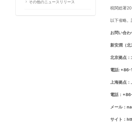
その他のニュースリリース
税関総署2
以下省略。
お問い合わ
新安潤（北
北京拠点：北
電話: +86-
上海拠点：上
電話：+86-
メール：nar@
サイト：http