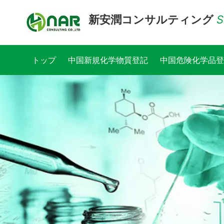
新安潤コンサルティング
S
トップ
中国新規化学物質登記
中国危険化学品登