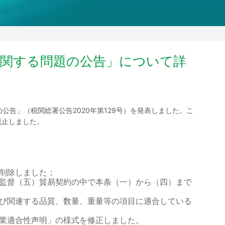
に関する問題の公告」について詳
の公告」（税関総署公告2020年第129号）を発表しました。こ
に廃止しました。
削除しました；
監督（五）貿易契約の中で本条（一）から（四）まで
び関連する品質、数量、重量等の項目に適合している
業適合性声明」の様式を修正しました。