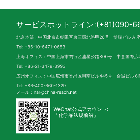
サービスホットライン:(+81)090-66
北京本部：中国北京市朝陽区東三環北路甲26号 博瑞ビル A 座4
Tel: +86-10-6471-0683
上海オフィス：中国上海市閔行区浦星公路800号 中意国際広場
Tel: +86-21-3478-3993
広州オフィス：中国広州市番禺区興南ビル445号 合誠ビル６階
Tel: +86-400-660-1329
メール：
nar@china-reach.net
WeChat公式アカウント:
「化学品法规前沿」