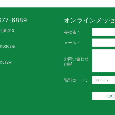
77-6889
オンラインメッ
階 D10
会社名：
メール：
D308室
お問い合わせ
612室
内容：
識別コード：