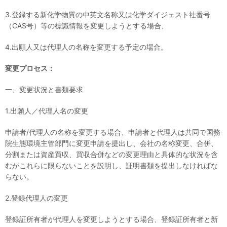
3.登録する新化学物質の中英文名称又は化学ダイジェスト社番号
（CAS号）等の標識情報を変更しようとする場合、
4.出願人又は代理人の名称を変更する予定の場合。
変更プロセス：
一、変更状況と書類要求
1.出願人／代理人名の変更
申請者/代理人の名称を変更する場合、申請者と代理人は共同で国務
院生態環境主管部門に変更申請を提出し、会社の名称変更、合併、
分割または資産買収、買収合併などの変更理由と具体的な状況を含
むがこれらに限らないことを説明し、証明書類を提出しなければな
らない。
2.登録代理人の変更
登録証所有者が代理人を変更しようとする場合、登録証所有者と新