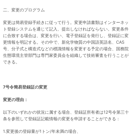
二、変更のプログラム
変更は簡易登録手続きに従って行う。変更申請書類はインターネッ
ト登録システムを通じて記入、提出しなければならない。変更条件
に合致する場合は、変更を行い、電子登録証を発行し、登録証に変
更情報を明記する。その中で、新化学物質の中国語英語名、CAS
号、分子式と構造式などの標識情報を変更する予定の場合、国務院
生態環境主管部門は専門家委員会を組織して技術審査を行うことが
できる。
7号令簡易登録証
の
変更
変更
の
理由：
以下のいずれかの状況に属する場合、登録証所有者は12号令第三十
条を参照して登録証記載情報の変更を申請することができる：
1.変更後の登録量が1トン/年未満の場合、