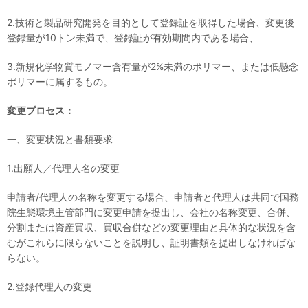
2.技術と製品研究開発を目的として登録証を取得した場合、変更後
登録量が10トン未満で、登録証が有効期間内である場合、
3.新規化学物質モノマー含有量が2%未満のポリマー、または低懸念
ポリマーに属するもの。
変更プロセス：
一、変更状況と書類要求
1.出願人／代理人名の変更
申請者/代理人の名称を変更する場合、申請者と代理人は共同で国務
院生態環境主管部門に変更申請を提出し、会社の名称変更、合併、
分割または資産買収、買収合併などの変更理由と具体的な状況を含
むがこれらに限らないことを説明し、証明書類を提出しなければな
らない。
2.登録代理人の変更