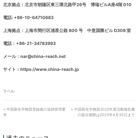
北京拠点：北京市朝陽区東三環北路甲26号 博瑞ビルA座4階 D10
電話: +86-10-64710683
上海拠点：上海市閔行区浦星公路 800 号 中意国際ビル D308 室
電話：+86-21-34783993
メール：nar@china-reach.net
サイト：https://www.china-reach.jp
ラベル:
<
中国新化学物質登録後の追跡管理要
>
中国新化学物質2022年度活動報告書
求
の提出期限は2023年4月30日まで