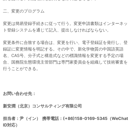
二、変更のプログラム
変更は簡易登録手続きに従って行う。変更申請書類はインターネッ
ト登録システムを通じて記入、提出しなければならない。
変更条件に合致する場合は、変更を行い、電子登録証を発行し、登
録証に変更情報を明記する。その中で、新化学物質の中国語英語
名、CAS号、分子式と構造式などの標識情報を変更する予定の場
合、国務院生態環境主管部門は専門家委員会を組織して技術審査を
行うことができる。
お問い合わせ先：
新安潤（北京）コンサルティング有限公司
担当者：尹（イン） 携帯電話：(+86)158-0169-5345（WeChat
ID対応）