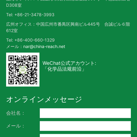
D308室
Tel: +86-21-3478-3993
広州オフィス：中国広州市番禺区興南ビル445号 合誠ビル６階
612室
Tel: +86-400-660-1329
メール：
nar@china-reach.net
WeChat公式アカウント:
「化学品法规前沿」
オンラインメッセージ
会社名：
メール：