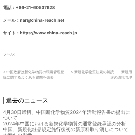
電話：+86-21-60537628
メール：nar@china-reach.net
サイト：http
s
://www.china-reach.
jp
ラベル:
<
中国政府は新化学物質の環境管理登
>
新規化学物質法規の解読——新規用
録に関するよくある質問を発表
途の環境管理
過去のニュース
4月30日締切、中国新化学物質2024年活動報告書の提出に
ついて
2024年中国における新規化学物質の通常登録承認の分析
中国、新規化粧品規定施行後初の新原料取り消しについて
の新たな思考