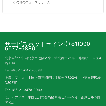
その他のニュースリリース
サービスホットライン:(+81)090-
6677-6889
北京本部：中国北京市朝陽区東三環北路甲26号 博瑞ビル A 座4
階 D10
Tel: +86-10-6471-0683
上海オフィス：中国上海市閔行区浦星公路800号 中意国際広場
D308室
Tel: +86-21-3478-3993
広州オフィス：中国広州市番禺区興南ビル445号 合誠ビル６階
612室