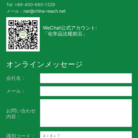
Tel: +86-400-660-1329
メール：
nar@china-reach.net
WeChat公式アカウント:
「化学品法规前沿」
オンラインメッセージ
会社名：
メール：
お問い合わせ
内容：
識別コード：