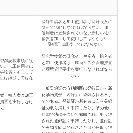
登録申請者と加工使用者は登録状況に
従って活動しなければならない。加工
使用者は登録されていない新しい化学
物質を加工して使用してはならない。
登録証は譲渡してはならない。
新化学物質の研究者、生産者、輸入者
登録記載事項に従
と加工使用者は、環境リスク管理措置
い。加工使用者は
と環境管理要求を実行しなければなら
学物質を加工して
ない。
証は譲渡してはな
一般登録証の有効期間は発行日から新
化学物質が「名録」に登録される日ま
者、輸入者と加工
でである。登録証の所有者は自ら登録
措置を実行しなけ
証の取り消しを申請したり、その他の
い。
原因で法に基づいて撤回され、取り消
された登録証を申請したりし、登録証
の有効期間は発行された日から取り消