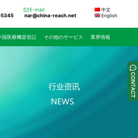
E-mail:
中文

95345
nar@china-reach.net
English
中国医療機器登記
その他のサービス
業界情報