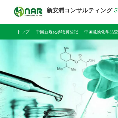
新安潤コンサルティング
S
トップ
中国新規化学物質登記
中国危険化学品登