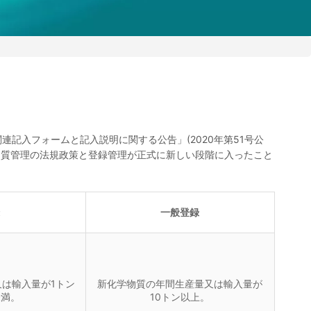
連記入フォームと記入説明に関する公告」(2020年第51号公
物質管理の法規政策と登録管理が正式に新しい段階に入ったこと
一般登録
は輸入量が1トン
新化学物質の年間生産量又は輸入量が
未満。
10トン以上。