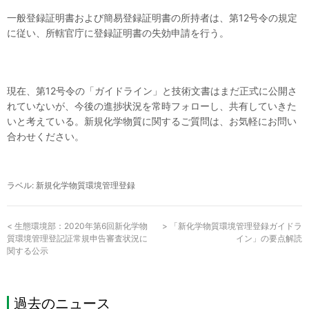
一般登録証明書および簡易登録証明書の所持者は、第12号令の規定
に従い、所轄官庁に登録証明書の失効申請を行う。
現在、第12号令の「ガイドライン」と技術文書はまだ正式に公開さ
れていないが、今後の進捗状況を常時フォローし、共有していきた
いと考えている。新規化学物質に関するご質問は、お気軽にお問い
合わせください。
ラベル:
新規化学物質
環境管理登録
<
生態環境部：2020年第6回新化学物
>
「新化学物質環境管理登録ガイドラ
質環境管理登記証常規申告審査状況に
イン」の要点解読
関する公示
過去のニュース