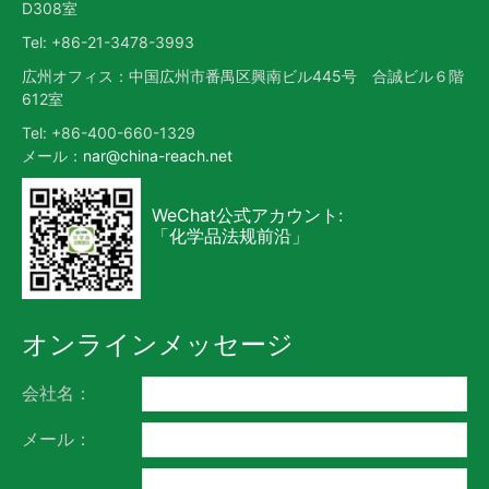
D308室
Tel: +86-21-3478-3993
広州オフィス：中国広州市番禺区興南ビル445号 合誠ビル６階
612室
Tel: +86-400-660-1329
メール：
nar@china-reach.net
WeChat公式アカウント:
「化学品法规前沿」
オンラインメッセージ
会社名：
メール：