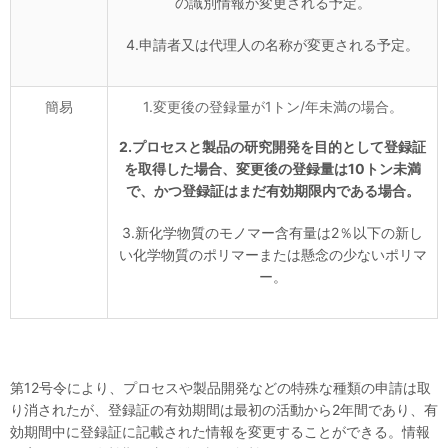
の識別情報が変更される予定。
4.申請者又は代理人の名称が変更される予定。
簡易
1.変更後の登録量が1トン/年未満の場合。
2.プロセスと製品の研究開発を目的として登録証
を取得した場合、変更後の登録量は10トン未満
で、
かつ
登録証はまだ有効期限内
である
場合。
3.新化学物質のモノマー含有量は2％以下の新し
い化学物質のポリマーまたは懸念の少ないポリマ
ー。
第12号令により、プロセスや製品開発などの特殊な種類の申請は取
り消されたが、登録証の有効期間は最初の活動から2年間であり、有
効期間中に登録証に記載された情報を変更することができる。情報