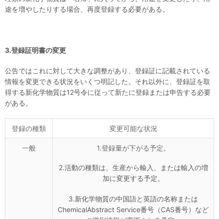
途を増やしたりする場合、再度登録する必要がある。
3.登録証明書の変更
公告ではこれに対して大きな調整があり、登録証に記載されている
情報を変更できる状況をいくつ明記した。それ以外に、登録証を取
得する新化学物質は12号令に従って新たに登録または申告する必要
がある。
登録の種類
変更可能な状況
一般
1.登録量が下がる予定。
2.活動の種類は、生産から輸入、または輸入の増
加に変更する予定。
3.新化学物質の中国語と英語の名称または
ChemicalAbstract Service番号（CAS番号）など