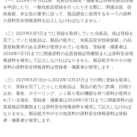
（一）2024年1月1日以降、化粧品登録者・備案者は特殊化粧品登録
を申請したり、一般化粧品登録を行ったりする際に、関連法規、技
術規範、本公告の要求に従って、製品調合に使用するすべての原料
の原料安全情報資料を記入しなければなりません；
（二）2021年5月1日までに登録を取得していた化粧品、或は登録を
完了していた化粧品は、製品の処方に「化粧品安全技術規範」の品
質規格要求のある原料が使用されている場合、登録者・備案者は
2024年1月1日までに関連原料の品質規格証明書類または原料安全情
報資料を補充して記入しなければなりません。製品処方中のその他
原料の原料安全情報資料は登録者・備案者が保管します；
（三）2021年5月1日から2023年12月31日までの間に登録を取得し
たり、登録を完了したりした化粧品は、製品の処方に防腐、日焼け
止め、着色、カラーリング、シミ取り美白機能を持つ原料が使用さ
れている場合、登録者・備案者は2024年1月1日までに関連原料の品
質規格証明書類または原料安全情報資料を補充して記入しなければ
なりません。製品処方中のその他原料の原料安全情報資料は登録
者・備案者が保管します。