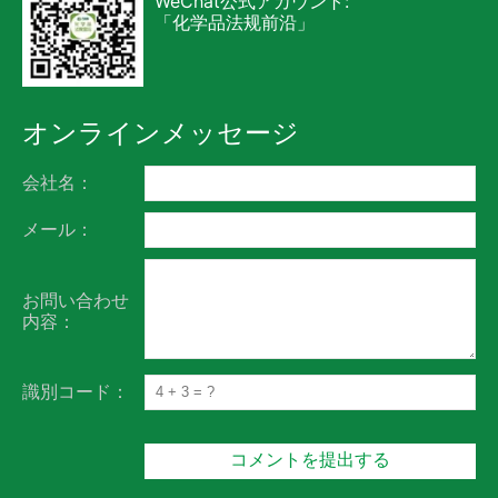
WeChat公式アカウント:
「化学品法规前沿」
オンラインメッセージ
会社名：
メール：
お問い合わせ
内容：
識別コード：