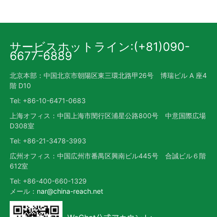
サービスホットライン:(+81)090-
6677-6889
北京本部：中国北京市朝陽区東三環北路甲26号 博瑞ビル A 座4
階 D10
Tel: +86-10-6471-0683
上海オフィス：中国上海市閔行区浦星公路800号 中意国際広場
D308室
Tel: +86-21-3478-3993
広州オフィス：中国広州市番禺区興南ビル445号 合誠ビル６階
612室
Tel: +86-400-660-1329
メール：
nar@china-reach.net