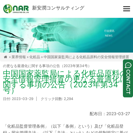
新安潤コンサルティング
»
業界情報
»
化粧品
» 中国国家薬監局による化粧品原料の安全情報管理措置

の更なる最適化に関する事項の公告（2023年第34号）
中国国家薬監局による化粧品原料の
安全情報管理措置の更なる最適化に
関する事項の公告（2023年第34
号）
日付: 2023-03-29 | クリック回数: 2,294
配布日：2023-03-27
「化粧品監督管理条例」（以下「条例」という）及び「化粧品登
録・届出管理弁法」（以下「弁法」という）などの規制規定に基づ