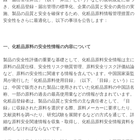
き、化粧品登録・届出管理の標準化、企業の品質と安全の責任の実
施、製品の品質と安全を確保するため、化粧品原料情報管理措置の
安全性をさらに最適化し、以下の事項を公告します：
一、化粧品原料の安全性情報の内容
について
製品の安全性評価の重要な基礎として、化粧品原料安全情報は主に
原料の品質仕様、安全性リスク物質管理、原料安全リスク評価結論
など、原料の安全性に関連する情報を含んでいます。中国国家薬監
局が発行した「化粧品原料使用目録」（以下、「目録」という）に
は、中国で販売された製品に使用されていた化粧品原料の中国語名
称、一部の原料の過去の最高使用量などの情報が含まれています。
化粧品登録者は、製品の品質と安全性の主な責任者として、『目
録』に収録された原料を選択する際、原料メーカーに要求したり、
文献資料を調べたり、研究試験を展開するなどの方式を通じて、詳
細な原料安全関連情報を収集・取得し、化粧品原料安全情報資料を
纏めしなければならないです。