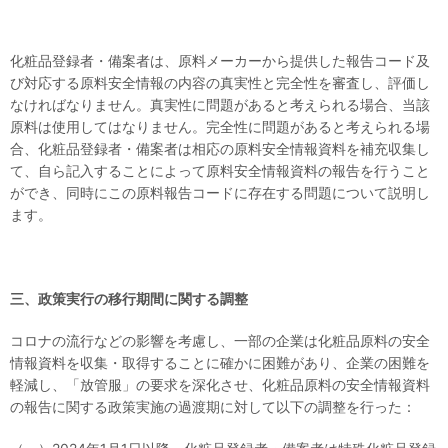
化粧品登録者・備案者は、原料メーカーから提供した報告コード及
び対応する原料安全情報の内容の真実性と完全性を審査し、評価し
なければなりません。真実性に問題があると考えられる場合、当該
原料は使用してはなりません。完全性に問題があると考えられる場
合、化粧品登録者・備案者は相応の原料安全情報資料を補充収集し
て、自ら記入することによって原料安全情報資料の報告を行うこと
ができ、同時にこの原料報告コードに存在する問題について説明し
ます。
三、政策実行の移行期間に関する調整
コロナの流行などの影響を考慮し、一部の企業は化粧品原料の安全
情報資料を収集・取得することに確かに困難があり、企業の困難を
軽減し、「放管服」の要求を深化させ、化粧品原料の安全情報資料
の報告に関する政策実施の過渡期に対して以下の調整を行った：