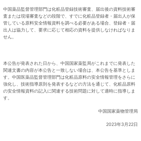
中国薬品監督管理部門は化粧品登録技術審査、届出後の資料技術審
査または現場審査などの段階で、すでに化粧品登録者・届出人が保
管している原料安全情報資料を調べる必要がある場合、登録者・届
出人は協力して、要求に応じて相応の資料を提供しなければなりま
せん。
本公告が発表された日から、中国国家薬監局がこれまでに発表した
関連文書の内容が本公告と一致しない場合は、本公告を基準としま
す。中国医薬品監督管理部門は化粧品原料の安全情報管理をさらに
強化し、技術指導原則を発表するなどの方法を通じて、化粧品原料
の安全情報資料の記入に関連する技術問題に対して適時に指導しま
す。
中国国家薬物管理局
2023年3月22日