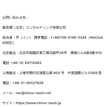
お問い合わせ先：
新安潤（北京）コンサルティング有限公司
担当者：尹（イン） 携帯電話：(+86)158-0169-5345（WeChat
ID対応）
北京拠点：北京市朝陽区東三環北路甲26号 博瑞ビルA座4階 D10
電話: +86-10-64710683
上海拠点：上海市閔行区浦星公路 800 号 中意国際ビル D308 室
電話：+86-21-60537628
メール：nar@china-reach.net
サイト：https://www.china-reach.jp